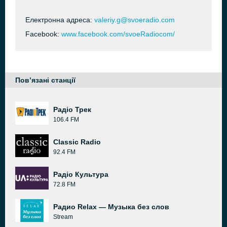
Електронна адреса:
valeriy.g@svoeradio.com
Facebook:
www.facebook.com/svoeRadiocom/
Пов’язані станції
Радіо Трек
106.4 FM
Classic Radio
92.4 FM
Радіо Культура
72.8 FM
Радио Relax — Музыка без слов
Stream