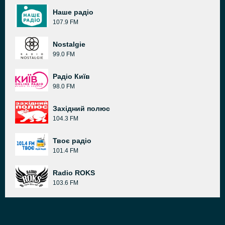
Наше радіо
107.9 FM
Nostalgie
99.0 FM
Радіо Київ
98.0 FM
Західний полюс
104.3 FM
Твоє радіо
101.4 FM
Radio ROKS
103.6 FM