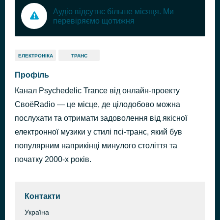
Аудіо відсутнє більше місяця. Ми
перевіряємо щотижня
ЕЛЕКТРОНІКА
ТРАНС
Профіль
Канал Psychedelic Trance від онлайн-проекту
СвоёRadio — це місце, де цілодобово можна
послухати та отримати задоволення від якісної
електронної музики у стилі псі-транс, який був
популярним наприкінці минулого століття та
початку 2000-х років.
Контакти
Україна