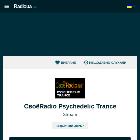
Radioua
.net
ВИБРАНЕ
НЕЩОДАВНО СЛУХАЛИ
СвоёRadio Psychedelic Trance
Stream
ВІДСУТНІЙ ЗВУК?