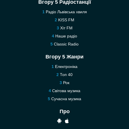
Вгору 5 Радіостанції
Радіо Львівська хвиля
KISS FM
Хіт FM
Наше радіо
Classic Radio
Вгору 5 Жанри
Електроніка
Топ 40
Рок
Світова музика
Сучасна музика
Про