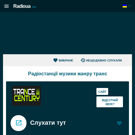
Radioua
.net
ВИБРАНЕ
НЕЩОДАВНО СЛУХАЛИ
Радіостанції музики жанру транс
САЙТ
ВІДСУТНІЙ
ЗВУК?
Слухати тут