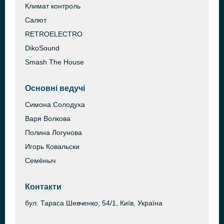
Климат контроль
Салют
RETROELECTRO
DikoSound
Smash The House
Основні ведучі
Симона Солодуха
Варя Волкова
Полина Логунова
Игорь Ковальски
Семёныч
Контакти
бул. Тараса Шевченко, 54/1, Київ, Україна