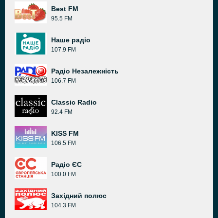
Best FM
95.5 FM
Наше радіо
107.9 FM
Радіо Незалежність
106.7 FM
Classic Radio
92.4 FM
KISS FM
106.5 FM
Радіо ЄС
100.0 FM
Західний полюс
104.3 FM