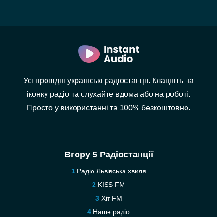
Усі провідні українські радіостанції. Клацніть на
іконку радіо та слухайте вдома або на роботі.
Просто у використанні та 100% безкоштовно.
Вгору 5 Радіостанції
Радіо Львівська хвиля
KISS FM
Хіт FM
Наше радіо