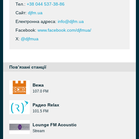
Тел.:
+38 044 537-38-86
Сайт:
djfm.ua
Електронна адреса:
info@djfm.ua
Facebook:
www.facebook.com/djfmua/
X:
@djfmua
Пов’язані станції
Вежа
107.0 FM
Радио Relax
101.5 FM
Lounge FM Acoustic
Stream