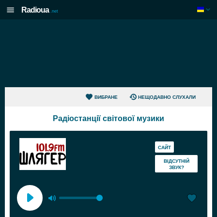
Radioua
.net
ВИБРАНЕ
НЕЩОДАВНО СЛУХАЛИ
Радіостанції світової музики
САЙТ
ВІДСУТНІЙ
ЗВУК?