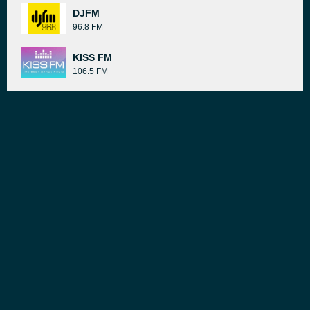
DJFM
96.8 FM
KISS FM
106.5 FM