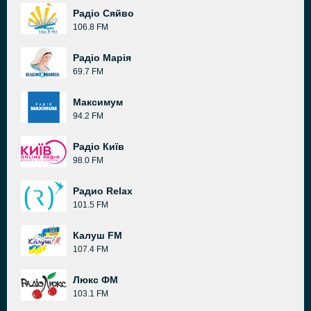
Радіо Сяйво
106.8 FM
Радіо Марія
69.7 FM
Максимум
94.2 FM
Радіо Київ
98.0 FM
Радио Relax
101.5 FM
Калуш FM
107.4 FM
Люкс ФМ
103.1 FM