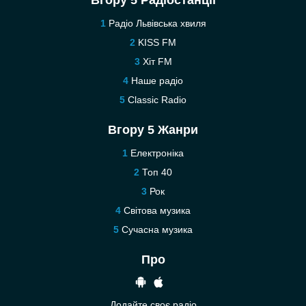
Вгору 5 Радіостанції
Радіо Львівська хвиля
KISS FM
Хіт FM
Наше радіо
Classic Radio
Вгору 5 Жанри
Електроніка
Топ 40
Рок
Світова музика
Сучасна музика
Про
Додайте своє радіо