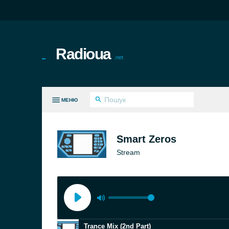
Radioua
.net
МЕНЮ
ВСІ ЖАНРИ
Smart Zeros
Stream
Trance Mix (2nd Part)