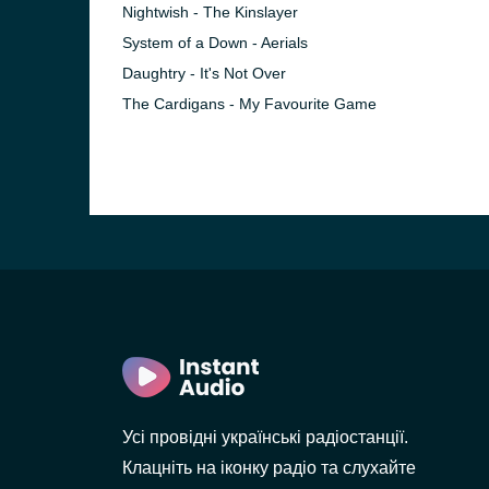
Nightwish - The Kinslayer
System of a Down - Aerials
Daughtry - It's Not Over
The Cardigans - My Favourite Game
лов
Усі провідні українські радіостанції.
Клацніть на іконку радіо та слухайте