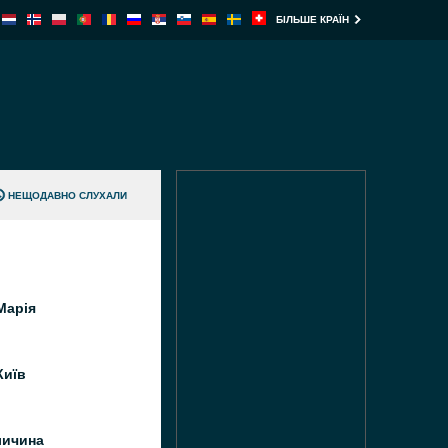
БІЛЬШЕ КРАЇН
НЕЩОДАВНО СЛУХАЛИ
Марія
Київ
личина