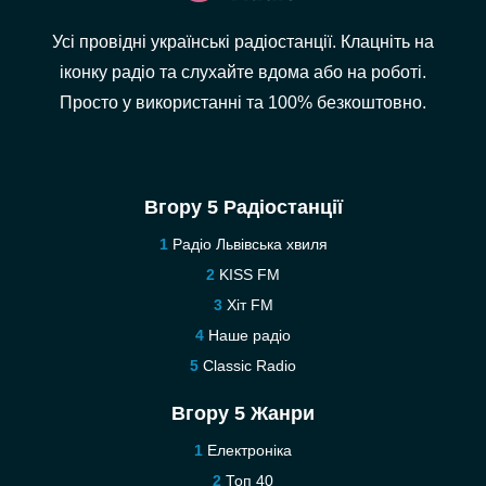
Усі провідні українські радіостанції. Клацніть на
іконку радіо та слухайте вдома або на роботі.
Просто у використанні та 100% безкоштовно.
Вгору 5 Радіостанції
Радіо Львівська хвиля
KISS FM
Хіт FM
Наше радіо
Classic Radio
Вгору 5 Жанри
Електроніка
Топ 40