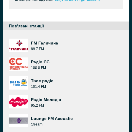
Пов’язані станції
FM Галичина
89.7 FM
Радіо ЄС
100.0 FM
Твоє радіо
101.4 FM
Радіо Мелодія
95.2 FM
Lounge FM Acoustic
Stream