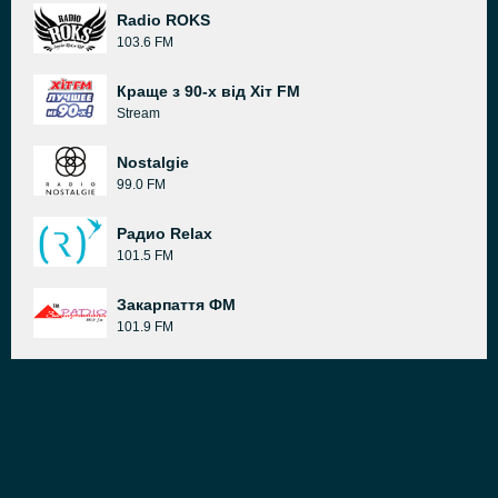
Radio ROKS
103.6 FM
Краще з 90-х від Хіт FM
Stream
Nostalgie
99.0 FM
Радио Relax
101.5 FM
Закарпаття ФМ
101.9 FM