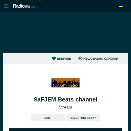
Radioua
.net
ВИБРАНЕ
НЕЩОДАВНО СЛУХАЛИ
SaFJEM Beats channel
Stream
САЙТ
ВІДСУТНІЙ ЗВУК?