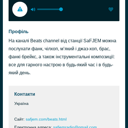
Профіль
На каналі Beats channel від станції SaFJEM можна
послухати фанк, чілхоп, мʼякий і джаз-хоп, брас,
фанкі брейкс, а також інструментальні композиції:
все для гарного настрою в будь-який час і в будь-
який день.
Контакти
Україна
Сайт:
safjem.com/beats.html
Електронна адреса:
safjemradio@gmail.com