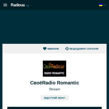
Radioua
.net
ВИБРАНЕ
НЕЩОДАВНО СЛУХАЛИ
СвоёRadio Romantic
Stream
ВІДСУТНІЙ ЗВУК?