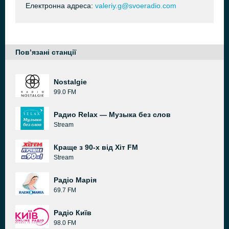
Електронна адреса:
valeriy.g@svoeradio.com
Пов’язані станції
Nostalgie
99.0 FM
Радио Relax — Музыка без слов
Stream
Краще з 90-х від Хіт FM
Stream
Радіо Марія
69.7 FM
Радіо Київ
98.0 FM