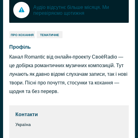
Аудіо відсутнє більше місяця. Ми
перевіряємо щотижня
ПРО КОХАННЯ
ТЕМАТИЧНЕ
Профіль
Канал Romantic від онлайн-проекту СвоёRadio —
це добірка романтичних музичних композицій. Тут
лунають як давно відомі слухачам записи, так і нові
твори. Пісні про почуття, стосунки та кохання —
щодня та без перерв.
Контакти
Україна