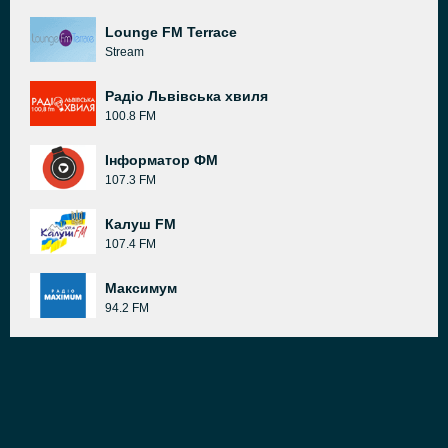
Lounge FM Terrace
Stream
Радіо Львівська хвиля
100.8 FM
Інформатор ФМ
107.3 FM
Калуш FM
107.4 FM
Максимум
94.2 FM