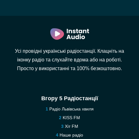
Усі провідні українські радіостанції. Клацніть на
іконку радіо та слухайте вдома або на роботі.
Просто у використанні та 100% безкоштовно.
Вгору 5 Радіостанції
Радіо Львівська хвиля
KISS FM
Хіт FM
Наше радіо