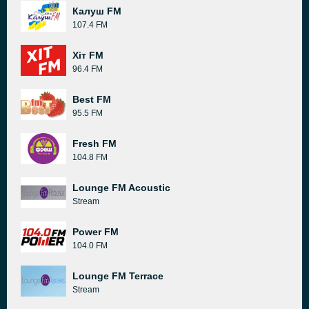
Калуш FM
107.4 FM
Хіт FM
96.4 FM
Best FM
95.5 FM
Fresh FM
104.8 FM
Lounge FM Acoustic
Stream
Power FM
104.0 FM
Lounge FM Terrace
Stream