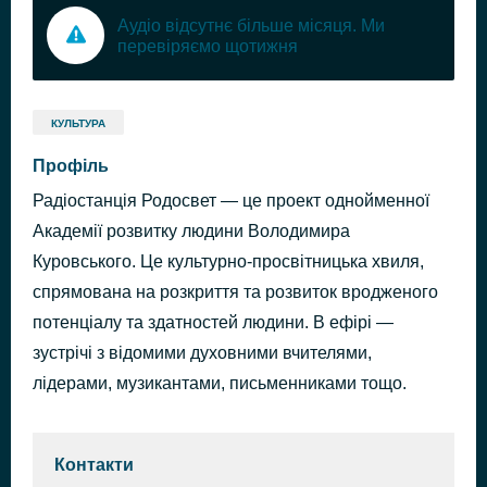
Аудіо відсутнє більше місяця. Ми
перевіряємо щотижня
КУЛЬТУРА
Профіль
Радіостанція Родосвет — це проект однойменної
Академії розвитку людини Володимира
Куровського. Це культурно-просвітницька хвиля,
спрямована на розкриття та розвиток вродженого
потенціалу та здатностей людини. В ефірі —
зустрічі з відомими духовними вчителями,
лідерами, музикантами, письменниками тощо.
Контакти