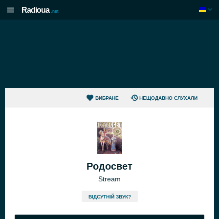
Radioua
.net
ВИБРАНЕ
НЕЩОДАВНО СЛУХАЛИ
Родосвет
Stream
ВІДСУТНІЙ ЗВУК?