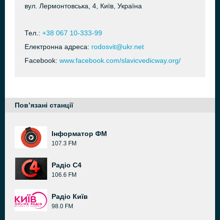
вул. Лермонтовська, 4, Київ, Україна
Тел.:
+38 067 10-333-99
Електронна адреса:
rodosvit@ukr.net
Facebook:
www.facebook.com/slavicvedicway.org/
Пов’язані станції
Інформатор ФМ
107.3 FM
Радіо C4
106.6 FM
Радіо Київ
98.0 FM