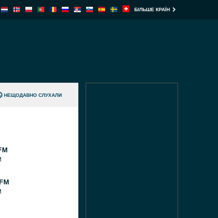
БІЛЬШЕ КРАЇН
НЕЩОДАВНО СЛУХАЛИ
FM
M
 FM
M