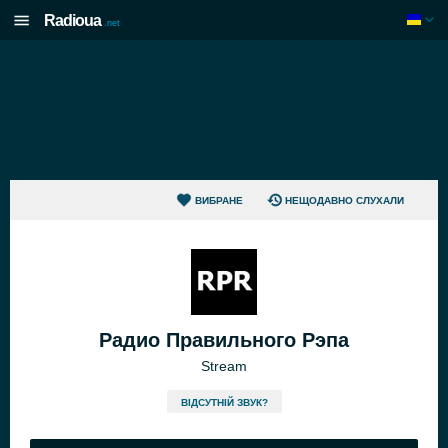
Radioua
.net
ВИБРАНЕ
НЕЩОДАВНО СЛУХАЛИ
Радио Правильного Рэпа
Stream
ВІДСУТНІЙ ЗВУК?