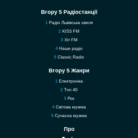
Вгору 5 Радіостанції
Радіо Львівська хвиля
KISS FM
Хіт FM
Наше радіо
Classic Radio
Вгору 5 Жанри
Електроніка
Топ 40
Рок
Світова музика
Сучасна музика
Про