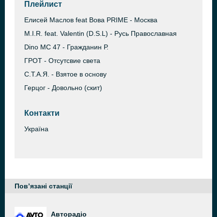
Плейлист
Елисей Маслов feat Вова PRIME - Москва
M.I.R. feat. Valentin (D.S.L) - Русь Православная
Dino MC 47 - Гражданин Р.
ГРОТ - Отсутсвие света
С.Т.А.Я. - Взятое в основу
Герцог - Довольно (скит)
Контакти
Україна
Пов’язані станції
Авторадіо