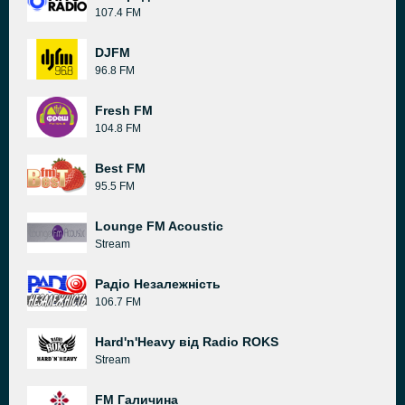
107.4 FM
DJFM
96.8 FM
Fresh FM
104.8 FM
Best FM
95.5 FM
Lounge FM Acoustic
Stream
Радіо Незалежність
106.7 FM
Hard'n'Heavy від Radio ROKS
Stream
FM Галичина