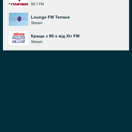
89.7 FM
Lounge FM Terrace
Stream
Краще з 90-х від Хіт FM
Stream