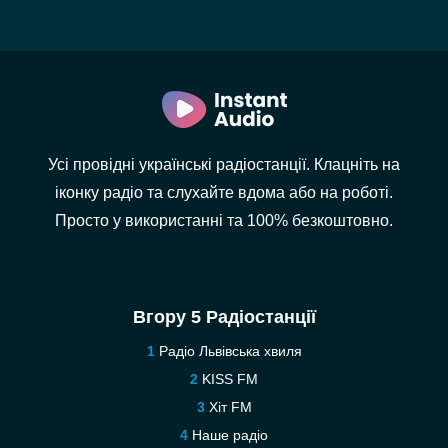
Усі провідні українські радіостанції. Клацніть на
іконку радіо та слухайте вдома або на роботі.
Просто у використанні та 100% безкоштовно.
Вгору 5 Радіостанції
Радіо Львівська хвиля
KISS FM
Хіт FM
Наше радіо