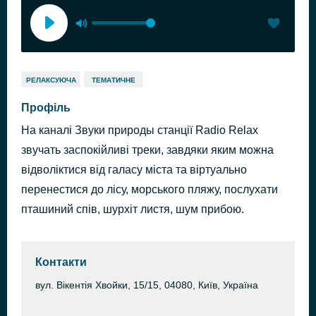
РЕЛАКСУЮЧА
ТЕМАТИЧНЕ
Профіль
На каналі Звуки природы станції Radio Relax
звучать заспокійливі треки, завдяки яким можна
відволіктися від галасу міста та віртуально
перенестися до лісу, морського пляжу, послухати
пташиний спів, шурхіт листя, шум прибою.
Контакти
вул. Вікентія Хвойки, 15/15, 04080, Київ, Україна