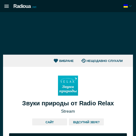
Radioua
.net
ВИБРАНЕ
НЕЩОДАВНО СЛУХАЛИ
Звуки природы от Radio Relax
Stream
САЙТ
ВІДСУТНІЙ ЗВУК?