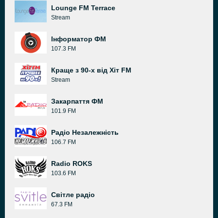
Lounge FM Terrace
Stream
Інформатор ФМ
107.3 FM
Краще з 90-х від Хіт FM
Stream
Закарпаття ФМ
101.9 FM
Радіо Незалежність
106.7 FM
Radio ROKS
103.6 FM
Світле радіо
67.3 FM