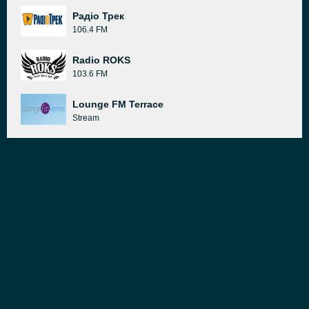
Радіо Трек
106.4 FM
Radio ROKS
103.6 FM
Lounge FM Terrace
Stream