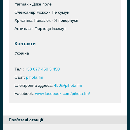
Yarmak - Дике поле
Олександр Рожко - Не сумуй
Христина Панасюк - Я повернуся
Антитіла - Фортеця Бахмут
Контакти
Україна
Тел.:
+38 077 450 5 450
Сайт:
pihota.fm
Електронна адреса:
450@pihota.fm
Facebook:
www.facebook.com/pihota.fm/
Пов’язані станції