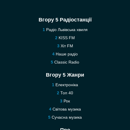
Вгору 5 Радіостанції
Радіо Львівська хвиля
KISS FM
Хіт FM
Наше радіо
Classic Radio
Вгору 5 Жанри
Електроніка
Топ 40
Рок
Світова музика
Сучасна музика