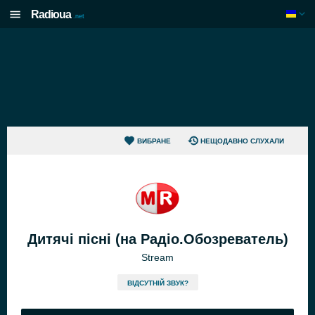
Radioua
.net
ВИБРАНЕ
НЕЩОДАВНО СЛУХАЛИ
Дитячі пісні (на Радіо.Обозреватель)
Stream
ВІДСУТНІЙ ЗВУК?