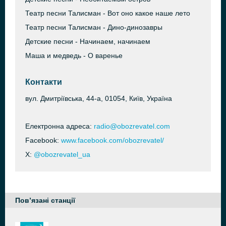
Театр песни Талисман - Вот оно какое наше лето
Театр песни Талисман - Дино-динозавры
Детские песни - Начинаем, начинаем
Маша и медведь - О варенье
Контакти
вул. Дмитріївська, 44-а, 01054, Київ, Україна
Електронна адреса:
radio@obozrevatel.com
Facebook:
www.facebook.com/obozrevatel/
X:
@obozrevatel_ua
Пов’язані станції