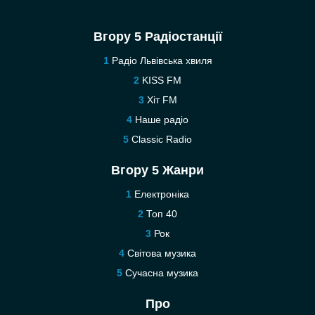
Вгору 5 Радіостанції
Радіо Львівська хвиля
KISS FM
Хіт FM
Наше радіо
Classic Radio
Вгору 5 Жанри
Електроніка
Топ 40
Рок
Світова музика
Сучасна музика
Про