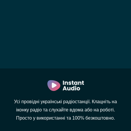
Усі провідні українські радіостанції. Клацніть на
іконку радіо та слухайте вдома або на роботі.
Просто у використанні та 100% безкоштовно.