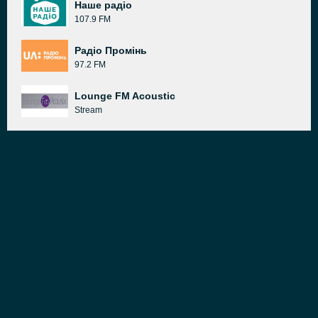
Наше радіо
107.9 FM
Радіо Промінь
97.2 FM
Lounge FM Acoustic
Stream