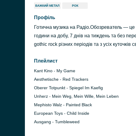
ВАЖКИЙ МЕТАЛ
РОК
Профіль
Готична музика на Радіо.Обозреватель — це 
години на добу, 7 днів на тиждень та без пе
gothic rock різних періодів та з усіх куточків св
Плейлист
Kant Kino - My Game
Aesthetische - Red Trackers
Oberer Totpunkt - Spiegel Im Kaefig
Unherz - Mein Weg, Mein Wille, Mein Leben
Mephisto Walz - Painted Black
European Toys - Child Inside
Ausgang - Tumbleweed