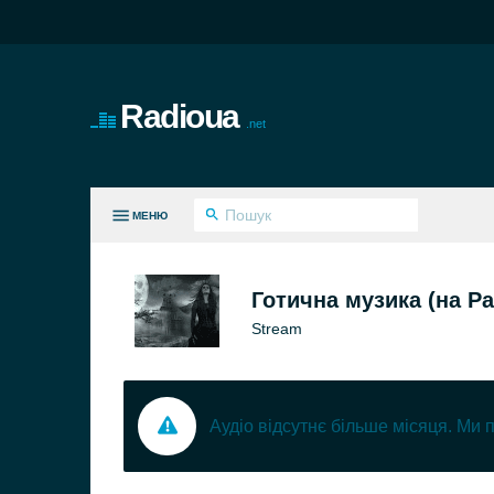
Radioua
.net
МЕНЮ
ВСІ ЖАНРИ
Готична музика (на Р
Stream
Аудіо відсутнє більше місяця. Ми