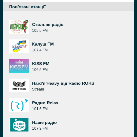
Пов’язані станції
Стильне радіо
105.5 FM
Калуш FM
107.4 FM
KISS FM
106.5 FM
Hard'n'Heavy від Radio ROKS
Stream
Радио Relax
101.5 FM
Наше радіо
107.9 FM