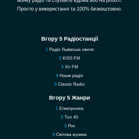
іконку радіо та слухайте вдома або на роботі.
Просто у використанні та 100% безкоштовно.
Вгору 5 Радіостанції
Радіо Львівська хвиля
KISS FM
Хіт FM
Наше радіо
Classic Radio
Вгору 5 Жанри
Електроніка
Топ 40
Рок
Світова музика