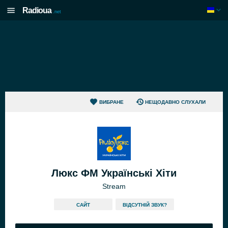
Radioua
.net
ВИБРАНЕ
НЕЩОДАВНО СЛУХАЛИ
Люкс ФМ Українські Хіти
Stream
САЙТ
ВІДСУТНІЙ ЗВУК?