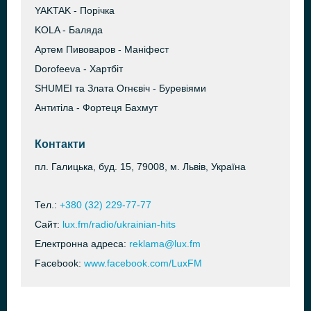
YAKTAK - Порічка
KOLA - Баляда
Артем Пивоваров - Маніфест
Dorofeeva - Хартбіт
SHUMEI та Злата Огнєвіч - Буревіями
Антитіла - Фортеця Бахмут
Контакти
пл. Галицька, буд. 15, 79008, м. Львів, Україна
Тел.:
+380 (32) 229-77-77
Сайт:
lux.fm/radio/ukrainian-hits
Електронна адреса:
reklama@lux.fm
Facebook:
www.facebook.com/LuxFM