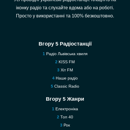
іконку радіо та слухайте вдома або на роботі.
Просто у використанні та 100% безкоштовно.
Вгору 5 Радіостанції
Радіо Львівська хвиля
KISS FM
Хіт FM
Наше радіо
Classic Radio
Вгору 5 Жанри
Електроніка
Топ 40
Рок