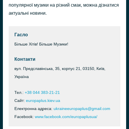
популярної музики на різний смак, можна дізнатися
Феромони
1 годину тому
Olena Topolia
актуальні новини.
Гасло
Більше Хітів! Більше Музики!
Контакти
вул. Предславінська, 35, корпус 21, 03150, Київ,
Україна
Тел.:
+38 044 383-21-21
Сайт:
europaplus.kiev.ua
Електронна адреса:
ukraineeuropaplus@gmail.com
Facebook:
www.facebook.com/europaplusua/