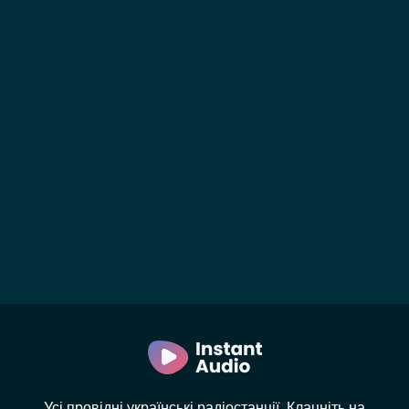
Усі провідні українські радіостанції. Клацніть на