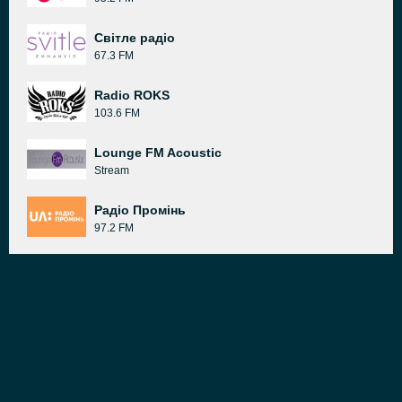
Світле радіо
67.3 FM
Radio ROKS
103.6 FM
Lounge FM Acoustic
Stream
Радіо Промінь
97.2 FM