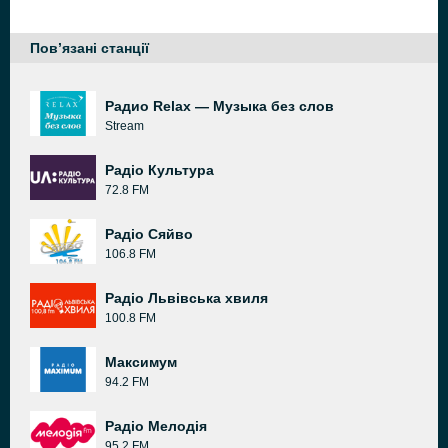
Пов’язані станції
Радио Relax — Музыка без слов
Stream
Радіо Культура
72.8 FM
Радіо Сяйво
106.8 FM
Радіо Львівська хвиля
100.8 FM
Максимум
94.2 FM
Радіо Мелодія
95.2 FM