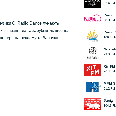
92.4 FM
Радіо 
98.0 FM
музики Є! Radio Dance лунають
х вітчизняних та зарубіжних пісень.
Радіо 
перерв на рекламу та балачки.
106.8 F
Nostal
99.0 FM
Хіт FM
96.4 FM
MFM St
91.2 FM
Захід
104.3 F