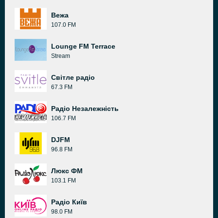
Вежа
107.0 FM
Lounge FM Terrace
Stream
Світле радіо
67.3 FM
Радіо Незалежність
106.7 FM
DJFM
96.8 FM
Люкс ФМ
103.1 FM
Радіо Київ
98.0 FM