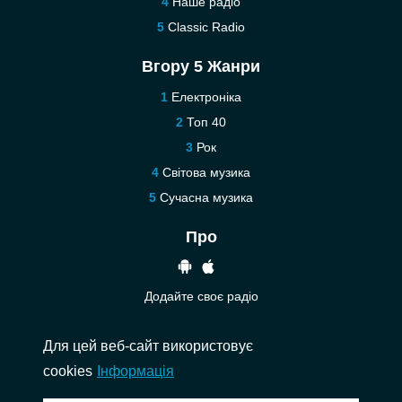
Наше радіо
Classic Radio
Вгору 5 Жанри
Електроніка
Топ 40
Рок
Світова музика
Сучасна музика
Про
Додайте своє радіо
Допомога
Для цей веб-сайт використовує
Зв’язатися з нами
cookies
Інформація