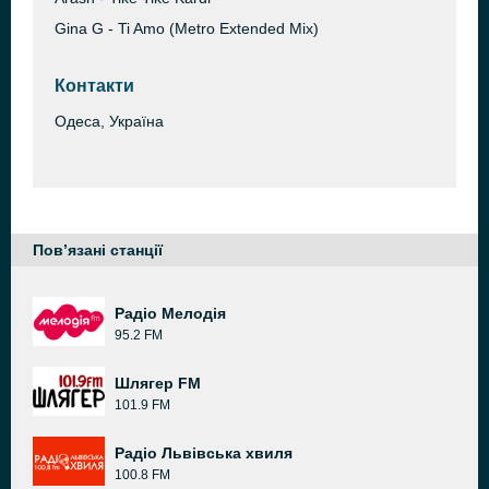
Gina G - Ti Amo (Metro Extended Mix)
Контакти
Одеса, Україна
Пов’язані станції
Радіо Мелодія
95.2 FM
Шлягер FM
101.9 FM
Радіо Львівська хвиля
100.8 FM