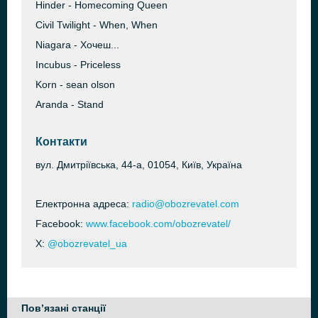
Hinder - Homecoming Queen
Civil Twilight - When, When
Niagara - Хочеш...
Incubus - Priceless
Korn - sean olson
Aranda - Stand
Контакти
вул. Дмитріївська, 44-а, 01054, Київ, Україна
Електронна адреса:
radio@obozrevatel.com
Facebook:
www.facebook.com/obozrevatel/
X:
@obozrevatel_ua
Пов’язані станції