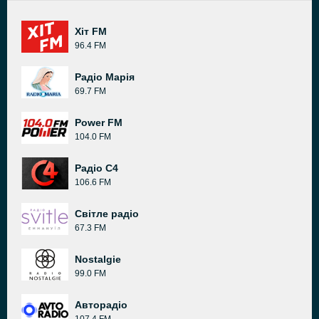
Хіт FM
96.4 FM
Радіо Марія
69.7 FM
Power FM
104.0 FM
Радіо C4
106.6 FM
Світле радіо
67.3 FM
Nostalgie
99.0 FM
Авторадіо