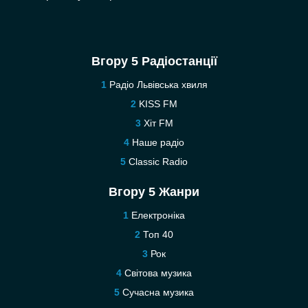
Вгору 5 Радіостанції
Радіо Львівська хвиля
KISS FM
Хіт FM
Наше радіо
Classic Radio
Вгору 5 Жанри
Електроніка
Топ 40
Рок
Світова музика
Сучасна музика